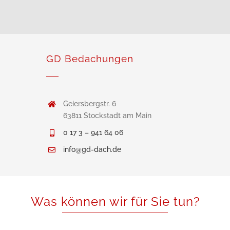
GD Bedachungen
Geiersbergstr. 6
63811 Stockstadt am Main
0 17 3 – 941 64 06
info@gd-dach.de
Was können wir für Sie tun?