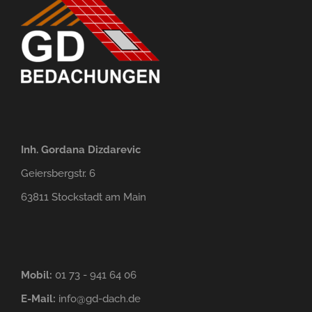
Inh. Gordana Dizdarevic
Geiersbergstr. 6
63811 Stockstadt am Main
Mobil:
01 73 - 941 64 06
E-Mail:
info@gd-dach.de