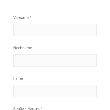
Vorname
*
Nachname
*
Firma
Straße + Hausnr.
*